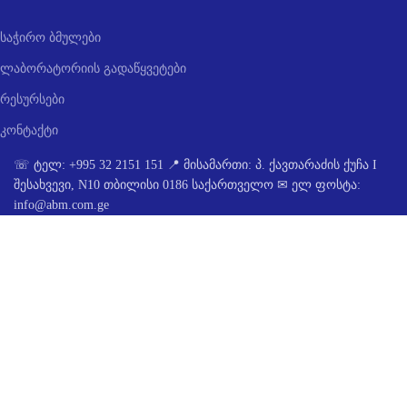
საჭირო ბმულები
ლაბორატორიის გადაწყვეტები
რესურსები
კონტაქტი
☏ ტელ: +995 32 2151 151 📍 მისამართი: პ. ქავთარაძის ქუჩა I
შესახვევი, N10 თბილისი 0186 საქართველო ✉ ელ ფოსტა:
info@abm.com.ge