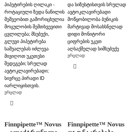
პიპეტირების ღილაკი -
და სიზუსტისთვის
სრულად
როტაციული ზედა ნაწილის
ავტოკლავირებადი
მეშვეობით გამორიცხულია
მოწყობილობა ბუნიკის
მოცულობის შემთხვევითი
მარტივად მოსახსნელად
ცვლილება;
მსუბუქი,
დიდი მონიტორი
გლუვი პიპეტირება
ციფრების უკეთ
საშუალებას იძლევა
აღსაქმელად
სიმსუბუქე
ვრცლად
მივიღოთ უკეთესი
შედეგები;
სრულად
ავტოკლავირებადი;
სივრცე პირადი ID
იარლიყისთვის.
ვრცლად
Finnpipette™ Novus
Finnpipette™ Novus