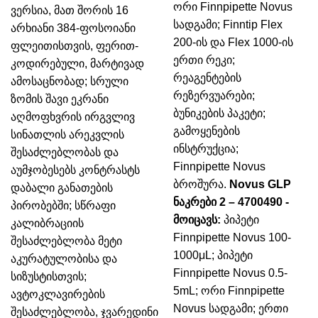
ორი Finnpipette Novus
ვერსია, მათ შორის 16
სადგამი;
Finntip Flex
არხიანი 384-ფოსოიანი
200-ის და Flex 1000-ის
ფლეითისთვის, ფერით-
ერთი რეკი;
კოდირებული, მარტივად
რეაგენტების
ამოსაცნობად;
სრული
რეზერვუარები;
ზომის შავი ეკრანი
ბუნიკების პაკეტი;
აღმოფხვრის ირგვლივ
გამოყენების
სინათლის არეკვლის
ინსტრუქცია;
შესაძლებლობას და
Finnpipette Novus
აუმჯობესებს კონტრასტს
ბროშურა.
Novus GLP
დაბალი განათების
ნაკრები 2 – 4700490 -
პირობებში;
სწრაფი
მოიცავს:
პიპეტი
კალიბრაციის
Finnpipette Novus 100-
შესაძლებლობა მეტი
1000μL;
პიპეტი
აკურატულობისა და
Finnpipette Novus 0.5-
სიზუსტისთვის;
5mL;
ორი Finnpipette
ავტოკლავირების
Novus სადგამი;
ერთი
შესაძლებლობა, ჯვარედინი