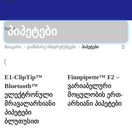
პიპეტები
Search
მთავარი
დამხმარე ინსტრუმენტები
პიპეტები
E1-ClipTip™
Finnpipette™ F2 –
Bluetooth™
ვარიაბელური
ელექტრონული
მოცულობის ერთ-
მრავალარხიანი
არხიანი პიპეტები
პიპეტები
ბლუთუსით