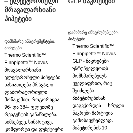
– ელექტრონული
GLP ნაკრებები
მრავალარხიანი
პიპეტები
დამხმარე ინსტრუმენტები
,
პიპეტები
დამხმარე ინსტრუმენტები
,
Thermo Scientific™
პიპეტები
Finnpipette™ Novus
Thermo Scientific™
GLP - ნაკრებები
Finnpipette™ Novus
უზრუნველყოფს
მრავალარხიანი
მომხმარებელს
ელექტრონული პიპეტები
ყველაფრით, რაც
ხასიათდება მრავალი
შეიძლება
ლაბორატორიული
პიპეტირებისას
მონაცემით, როგორიცაა
დაგვჭირდეს — სრული
96- და 384- ფლეითზე
ნაკრები მარტივია
რეაგენტის განაწილება.
გამოსაყენებლად.
სიმსუბუქე, სიმარტივე,
პიპეტირების 10
კომფორტი და ფუნქციური