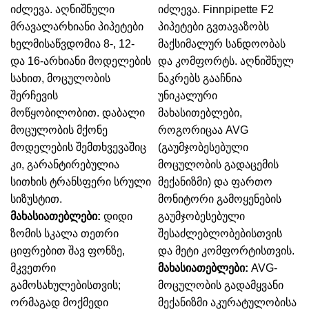
იძლევა.
აღნიშნული
იძლევა.
Finnpipette F2
მრავალარხიანი პიპეტები
პიპეტები გვთავაზობს
ხელმისაწვდომია 8-, 12-
მაქსიმალურ სანდოობას
და 16-არხიანი მოდელების
და კომფორტს. აღნიშნულ
სახით, მოცულობის
ნაკრებს გააჩნია
შერჩევის
უნიკალური
მოწყობილობით. დაბალი
მახასითებლები,
მოცულობის მქონე
როგორიცაა AVG
მოდელების შემთხვევაშიც
(გაუმჯობესებული
კი, გარანტირებულია
მოცულობის გადაცემის
სითხის ტრანსფერი სრული
მექანიზმი) და ფართო
სიზუსტით.
მონიტორი გამოყენების
მახასიათებლები:
დიდი
გაუმჯობესებული
ზომის სკალა თეთრი
შესაძლებლობებისთვის
ციფრებით შავ ფონზე,
და მეტი კომფორტისთვის.
მკვეთრი
მახასიათებლები:
AVG-
გამოსახულებისთვის;
მოცულობის გადამყვანი
ორმაგად მოქმედი
მექანიზმი აკურატულობისა