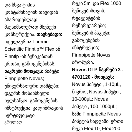
რეკი 5ml და Flex 1000
და სხვა ტიპის
ბუნიკებისთვის;
კონტამინაციის თავიდან
რეაგენტების
ასარიდებლად;
რეზერვუარები;
მაქსიმალურად მსუბუქი
ბუნიკების პაკეტი;
კონსტრუქცია.
თავსებადი:
გამოყენების
იდელაურია Thermo
ინსტრუქცია;
Scientific Finntip™ Flex ან
Finnpipette Novus
Finntip -ის ბუნიკებთან
ბროშურა.
ერთად გამოყენებისას.
Novus GLP ნაკრები 3 -
ნაკრები მოიცავს:
პიპეტი
4701120 - მოიცავს:
Finnpipette Novus;
Novus პიპეტი , 1-10μL,
უნივერსალური დამტები;
მიკრო;
Novus პიპეტი ,
დგუშის მოსახსნელი
10-100μL;
Novus
ხელსაწყო;
გამოყენების
პიპეტი , 100-1000μL;
ინსტრუქცია;
კალიბრაციის
სამი Finnpipette Novus
სერტიფიკატი.
პიპეტის სადგამი;
ერთი
ვრცლად
რეკი Flex 10, Flex 200