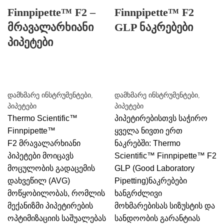
Finnpipette™ F2 –
Finnpipette™ F2
მრავალარხიანი
GLP ნაკრებები
პიპეტები
დამხმარე ინსტრუმენტები
,
დამხმარე ინსტრუმენტები
,
პიპეტები
პიპეტები
Thermo Scientific™
პიპეტირებისთვს საჭირო
Finnpipette™
ყველა ნივთი ერთ
F2 მრავალარხიანი
ნაკრებში:
Thermo
პიპეტები მოიცავს
Scientific™ Finnpipette™ F2
მოცულობის გადაცემის
GLP (Good Laboratory
დახვეწილ (AVG)
Pipetting)ნაკრებები
მოწყობილობას, რომლის
ხანგრძლივი
მექანიზმი პიპეტირების
მოხმარებისას სიზუსტის და
ოპტიმიზაციის საშუალებას
სანდოობის გარანტიას