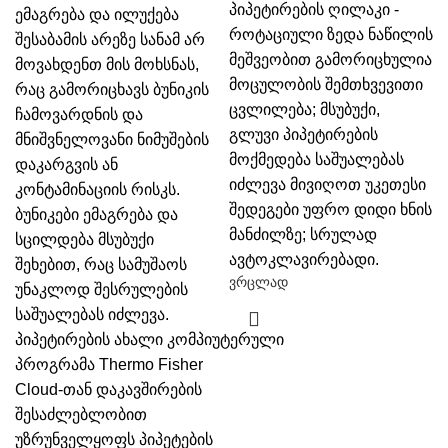
პიპეტირების ღილაკი -
ემაგრება და ილუქება
როტაციული ზედა ნაწილის
შესაბამის არეზე სანამ არ
მეშვეობით გამორიცხულია
მოვახდენთ მის მოხსნას,
მოცულობის შემთხვევითი
რაც გამორიცხავს ბუნიკის
ცვლილება;
მსუბუქი,
ჩამოვარდნის და
გლუვი პიპეტირების
მნიშვნელოვანი ნიმუშების
მოქმედება საშუალებას
დაკარგვის ან
იძლევა მივიღოთ უკეთესი
კონტამინაციის რისკს.
შედეგები უფრო დიდი ხნის
ბუნიკები ემაგრება და
მანძილზე;
სრულად
სცილდება მსუბუქი
ავტოკლავირებადი.
შეხებით, რაც სამუშაოს
ვრცლად
უნაკლოდ შესრულების
საშუალებას იძლევა.
პიპეტირების ახალი კომპიუტერული
პროგრამა Thermo Fisher
Cloud-თან დაკავშირების
შესაძლებლობით
უზრუნველყოფს პიპეტების