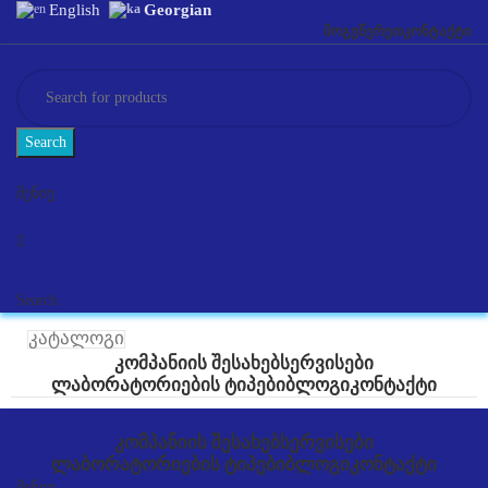
English
Georgian
ᲛᲝᲒᲕᲬᲔᲠᲔᲗ
ᲙᲝᲜᲢᲐᲥᲢᲘ
Search
მენიუ
Search
კატალოგი
ᲙᲝᲛᲞᲐᲜᲘᲘᲡ ᲨᲔᲡᲐᲮᲔᲑ
ᲡᲔᲠᲕᲘᲡᲔᲑᲘ
ᲚᲐᲑᲝᲠᲐᲢᲝᲠᲘᲔᲑᲘᲡ ᲢᲘᲞᲔᲑᲘ
ᲑᲚᲝᲒᲘ
ᲙᲝᲜᲢᲐᲥᲢᲘ
ᲙᲝᲛᲞᲐᲜᲘᲘᲡ ᲨᲔᲡᲐᲮᲔᲑ
ᲡᲔᲠᲕᲘᲡᲔᲑᲘ
ᲚᲐᲑᲝᲠᲐᲢᲝᲠᲘᲔᲑᲘᲡ ᲢᲘᲞᲔᲑᲘ
ᲑᲚᲝᲒᲘ
ᲙᲝᲜᲢᲐᲥᲢᲘ
მენიუ