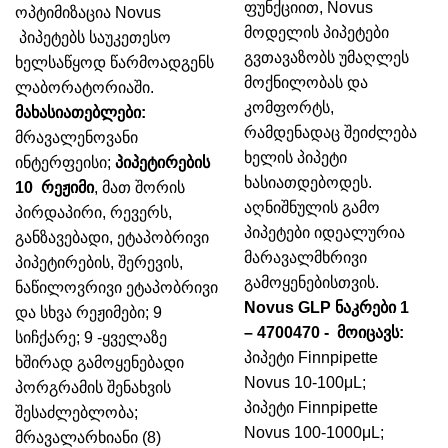
ფუნქციით, Novus
ოპტიმიზაცია Novus
მოდელის პიპეტები
პიპეტებს საუკეთესო
გვთავაზობს უმაღლეს
ხელსაწყოდ წარმოადგენს
მოქნილობას და
ლაბორატორიაში.
კომფორტს,
მახასიათებლები:
რამდენადაც შეიძლება
მრავალენოვანი
ხელის პიპეტი
ინტერფეისი;
პიპეტირების
ხასიათდებოდეს.
10 რეჟიმი
, მათ შორის
აღნიშნულის გამო
პირდაპირი, რევერს,
პიპეტები იდეალურია
განზავებადი, ეტაპობრივი
მარავალმხრივი
პიპეტირების, შერევის,
გამოყენებისთვის.
ნაწილოვრივი ეტაპობრივი
Novus GLP ნაკრები 1
და სხვა რეჟიმები;
9
– 4700470 - მოიცავს:
სიჩქარე;
9 -ყველაზე
პიპეტი Finnpipette
ხშირად გამოყენებადი
Novus 10-100μL;
პორგრამის შენახვის
პიპეტი Finnpipette
შესაძლებლობა;
Novus 100-1000μL;
მრავალარხიანი (8)