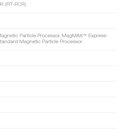
CR (RT-PCR)
Magnetic Particle Processor, MagMAX™ Express-
andard Magnetic Particle Processor