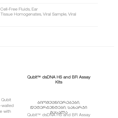
ell-Free Fluids, Ear
 Tissue Homogenates, Viral Sample, Viral
Qubit™ dsDNA HS and BR Assay
Qub
Kits
Qubit
Cata
ბიომეცნიერებები
,
-walled
Qubi
დეტერგენტები
,
სახარჯი
e with
used w
მასალა
Qubit™ dsDNA HS and BR Assay
0 tubes
provide