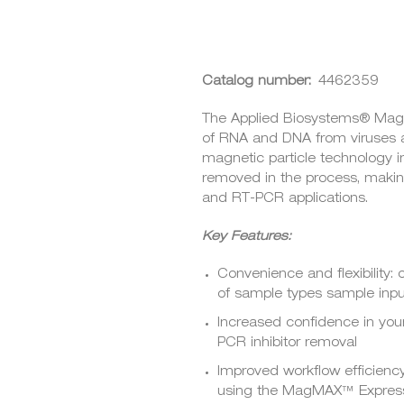
Catalog number:
4462359
The Applied Biosystems® Mag
of RNA and DNA from viruses a
magnetic particle technology in
removed in the process, making
and RT-PCR applications.
Key Features:
Convenience and flexibility:
of sample types sample inp
Increased confidence in your
PCR inhibitor removal
Improved workflow efficienc
using the MagMAX™ Express-