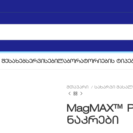
 ᲨᲔᲡᲐᲮᲔᲑ
ᲡᲔᲠᲕᲘᲡᲔᲑᲘ
ᲚᲐᲑᲝᲠᲐᲢᲝᲠᲘᲔᲑᲘᲡ ᲢᲘᲞᲔ
მთავარი
სახარჯი მასა
MagMAX™ P
ნაკრები