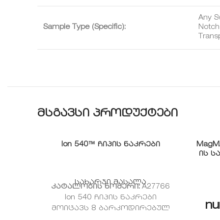
Any S
Sample Type (Specific):
Notche
Trans
მსგავსი პროდუქტები
Ion 540™ ჩიპის ნაკრები
MagM
ის ს
სახარჯი მასალა
კატალოგის ნომერი:
A27766
Ion 540 ჩიპის ნაკრები
nu
მოიცავს 8 ბარკოდირებულ
ჩიპს, რომლებიც