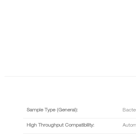
Sample Type (General):
Bacter
High Throughput Compatibility:
Autom