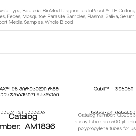
wab Type, Bacteria, BioMed Diagnostics InPouch™ TF Culture, C
s, Feces, Mosquitoe, Parasite Samples, Plasma, Saliva, Serum,
port Media Samples, Whole Blood
AX™-96 ვირუსული რნმ-
Qubit™ – ტუბები
აექსტრაქციო ნაკრები
სახარჯი მასალა
სახარჯი მასალა
Catalog
Catalog number:
Q32856 
assay tubes are 500 µL thin
mber:
AM1836
polypropylene tubes for us
the Qubit Fluorometer. 50