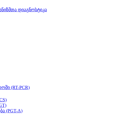
ანიზმთა დიაგნოსტიკა
ოში (RT-PCR)
CS)
GT)
ბა (PGT-A)