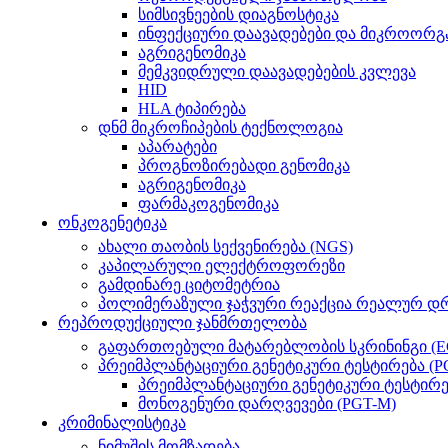
სიმსივნეების დიაგნოსტიკა
ინფექციური დაავადებები და მიკროორგ
აგრიგენომიკა
მემკვიდრული დაავადებების კვლევა
HID
HLA ტიპირება
დნმ მიკროჩიპების ტექნოლოგია
აპარატები
პროგნოზირებადი გენომიკა
აგრიგენომიკა
ფარმაკოგენომიკა
ონკოგენეტიკა
ახალი თაობის სექვენირება (NGS)
კაპილარული ელექტროფორეზი
გამდინარე ციტომეტრია
პოლიმერაზული ჯაჭვური რეაქცია რეალურ დრ
რეპროდუქციული ჯანმრთელობა
გაფართოებული მატარებლობის სკრინინგი (E
პრეიმპლანტაციური გენეტიკური ტესტირება (P
პრეიმპლანტაციური გენეტიკური ტესტირე
მონოგენური დარღვევები (PGT-M)
კრიმინალისტიკა
ნიმუშის მომზადება