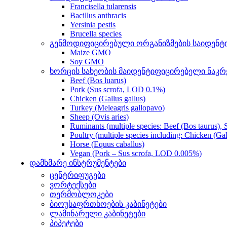
Francisella tularensis
Bacillus anthracis
Yersinia pestis
Brucella species
გენმოდიფიცირებული ორგანიზმების საიდენტი
Maize GMO
Soy GMO
ხორცის სახეობის მაიდენტიფიცირებელი ნაკრ
Beef (Bos luarus)
Pork (Sus scrofa, LOD 0.1%)
Chicken (Gallus gallus)
Turkey (Meleagris gallopavo)
Sheep (Ovis aries)
Ruminants (multiple species: Beef (Bos taurus), 
Poultry (multiple species including: Chicken (Ga
Horse (Equus caballus)
Vegan (Pork – Sus scrofa, LOD 0.005%)
დამხმარე ინსტრუმენტები
ცენტრიფუგები
ვორტექსები
თერმობლოკები
ბიოუსაფრთხოების კაბინეტები
ლამინარული კაბინეტები
პიპეტები