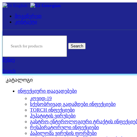
English
Georgian
მოგვწერეთ
კონტაქტი
Search
მენიუ
Search
კატალოგი
ინფექციური დაავადებები
კოვიდ-19
სქესობრივად გადამდები ინფექციები
TORCH ინფექციები
ჰეპატიტის ვირუსები
გასტრო-ენტეროლოგიური ტრაქტის ინფექციე
რესპირატორული ინფექციები
პაპილომა ვირუსის ფორმები