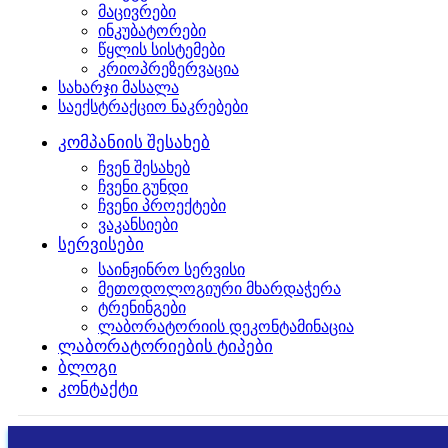
მაცივრები
ინკუბატორები
წყლის სისტემები
კრიოპრეზერვაცია
სახარჯი მასალა
საექსტრაქციო ნაკრებები
კომპანიის შესახებ
ჩვენ შესახებ
ჩვენი გუნდი
ჩვენი პროექტები
ვაკანსიები
სერვისები
საინჟინრო სერვისი
მეთოდოლოგიური მხარდაჭერა
ტრენინგები
ლაბორატორიის დეკონტამინაცია
ლაბორატორიების ტიპები
ბლოგი
კონტაქტი