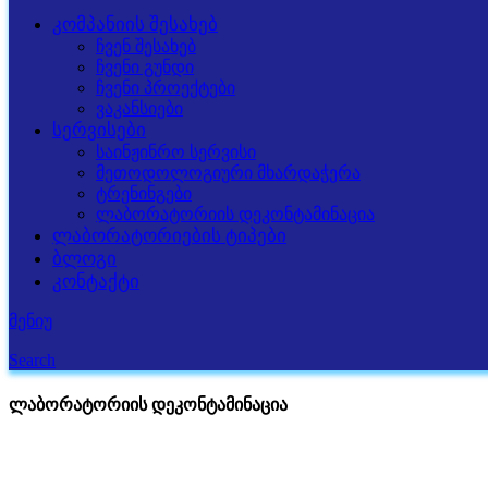
კომპანიის შესახებ
ჩვენ შესახებ
ჩვენი გუნდი
ჩვენი პროექტები
ვაკანსიები
სერვისები
საინჟინრო სერვისი
მეთოდოლოგიური მხარდაჭერა
ტრენინგები
ლაბორატორიის დეკონტამინაცია
ლაბორატორიების ტიპები
ბლოგი
კონტაქტი
მენიუ
Search
ლაბორატორიის დეკონტამინაცია
ჩვენ გთავაზობთ მაღალ სტანდარტებზე დაფუძნებულ დეკონ