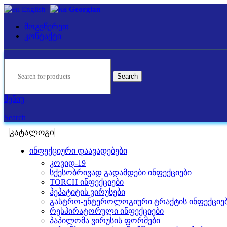
English
Georgian
მოგვწერეთ
კონტაქტი
Search
მენიუ
Search
კატალოგი
ინფექციური დაავადებები
კოვიდ-19
სქესობრივად გადამდები ინფექციები
TORCH ინფექციები
ჰეპატიტის ვირუსები
გასტრო-ენტეროლოგიური ტრაქტის ინფექციე
რესპირატორული ინფექციები
პაპილომა ვირუსის ფორმები