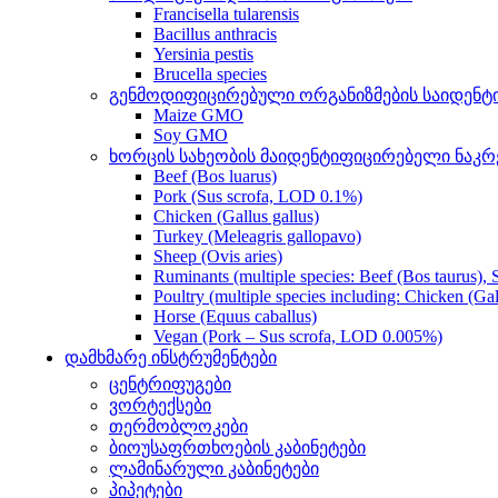
Francisella tularensis
Bacillus anthracis
Yersinia pestis
Brucella species
გენმოდიფიცირებული ორგანიზმების საიდენტი
Maize GMO
Soy GMO
ხორცის სახეობის მაიდენტიფიცირებელი ნაკრ
Beef (Bos luarus)
Pork (Sus scrofa, LOD 0.1%)
Chicken (Gallus gallus)
Turkey (Meleagris gallopavo)
Sheep (Ovis aries)
Ruminants (multiple species: Beef (Bos taurus), 
Poultry (multiple species including: Chicken (Ga
Horse (Equus caballus)
Vegan (Pork – Sus scrofa, LOD 0.005%)
დამხმარე ინსტრუმენტები
ცენტრიფუგები
ვორტექსები
თერმობლოკები
ბიოუსაფრთხოების კაბინეტები
ლამინარული კაბინეტები
პიპეტები