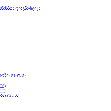
ანიზმთა დიაგნოსტიკა
ოში (RT-PCR)
CS)
GT)
ბა (PGT-A)