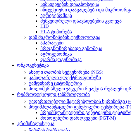
სიმსივნეების დიაგნოსტიკა
ინფექციური დაავადებები და მიკროორგ
აგრიგენომიკა
მემკვიდრული დაავადებების კვლევა
HID
HLA ტიპირება
დნმ მიკროჩიპების ტექნოლოგია
აპარატები
პროგნოზირებადი გენომიკა
აგრიგენომიკა
ფარმაკოგენომიკა
ონკოგენეტიკა
ახალი თაობის სექვენირება (NGS)
კაპილარული ელექტროფორეზი
გამდინარე ციტომეტრია
პოლიმერაზული ჯაჭვური რეაქცია რეალურ დრ
რეპროდუქციული ჯანმრთელობა
გაფართოებული მატარებლობის სკრინინგი (E
პრეიმპლანტაციური გენეტიკური ტესტირება (P
პრეიმპლანტაციური გენეტიკური ტესტირე
მონოგენური დარღვევები (PGT-M)
კრიმინალისტიკა
ნიმუშის მომზადება