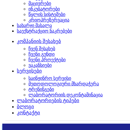
მაცივრები
ინკუბატორები
წყლის სისტემები
კრიოპრეზერვაცია
სახარჯი მასალა
საექსტრაქციო ნაკრებები
კომპანიის შესახებ
ჩვენ შესახებ
ჩვენი გუნდი
ჩვენი პროექტები
ვაკანსიები
სერვისები
საინჟინრო სერვისი
მეთოდოლოგიური მხარდაჭერა
ტრენინგები
ლაბორატორიის დეკონტამინაცია
ლაბორატორიების ტიპები
ბლოგი
კონტაქტი