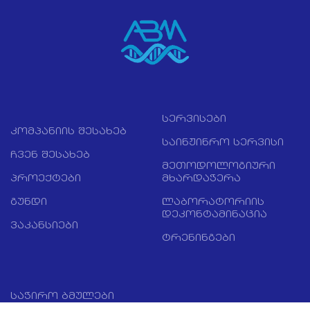
სერვისები
კომპანიის შესახებ
საინჟინრო სერვისი
ჩვენ შესახებ
მეთოდოლოგიური
პროექტები
მხარდაჭერა
გუნდი
ლაბორატორიის
დეკონტამინაცია
ვაკანსიები
ტრენინგები
საჭირო ბმულები