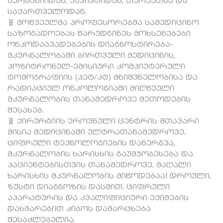
გერმანიიდან, ეგვიპტიდან, თურქეთსა და
საქართველოდან.
🧬 მოწვეულმა პროფესორებმა სამედიცინო
საზოგადოებას წარუდგინეს მოხსენებები
ონკოდაავადებების დიაგნოსტირება-
მკურნალობაში ბირთვული მედიცინის,
პოზიტრონულ-ემისიური კომპიუტერული
ტომოგრაფიის (პეტ/კტ) მნიშვნელობისა და
რადიაციულ ონკოლოგიაში მიღწეული
მკურნალობის თანამედროვე მეთოდების
შესახებ.
🧬 ქირურგიის ეროვნული ცენტრის მთავარი
მისია მედიცინაში ულტრათანამედროვე,
ციფრული ტექნოლოგიების დანერგვა,
მკურნალობის ხარისხის გაუმჯობესება და
პაციენტებისთვის თანამედროვე, მაღალი
ხარისხის მკურნალობის მიწოდებაა! დროული,
ზუსტი დიაგნოზის დასმით, ციფრული
აპარატურის და კვალიფიციური ექიმების
დახმარებით კიბოს დამარცხება
შესაძლებელია.