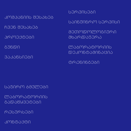
სერვისები
კომპანიის შესახებ
საინჟინრო სერვისი
ჩვენ შესახებ
მეთოდოლოგიური
პროექტები
მხარდაჭერა
გუნდი
ლაბორატორიის
დეკონტამინაცია
ვაკანსიები
ტრენინგები
საჭირო ბმულები
ლაბორატორიის
გადაწყვეტები
რესურსები
კონტაქტი