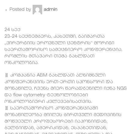
Posted by
admin
24
სექ
23-24 სექტემბერს, კახეთში, გაიმართა
„ქირურგიის ეროვნული ცენტრის“ მორიგი
საერთაშორისო სამეცნიერო კონფერენცია,
რომლის მთავარი თემა გახლდათ
ონკოლოგია.
🧬 კომპანია ABM გახლდათ აღნიშნული
კონფერენციის ერთ-ერთი სპონსორი და
მონაწილე, ჩვენს მიერ წარადგენილი იქნა NGS
და flow cytometry ტექნოლოგიები
ონკოლოგიური კვლევებისათვის.
🧬 საერთაშორისო კონფერენციაში
მონაწილეობა მიიღეს ბირთვული მედიცინის
მოწვეული პროფესორები იაპონიიდან,
ბელგიიდან, ამერიკიდან, ესპანეთიდან,