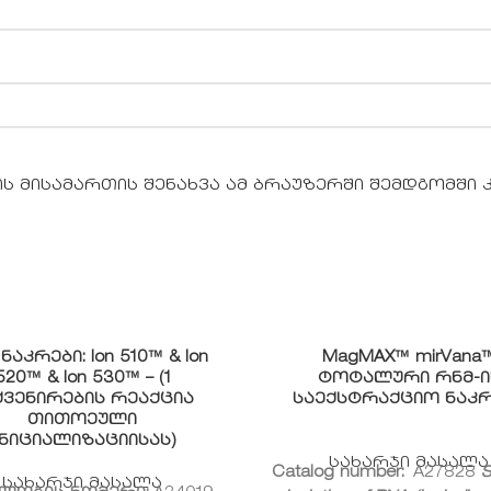
ის მისამართის შენახვა ამ ბრაუზერში შემდგომში
 ნაკრები: Ion 510™ & Ion
MagMAX™ mirVana
520™ & Ion 530™ – (1
ტოტალური რნმ-ი
ქვენირების რეაქცია
საექსტრაქციო ნაკრ
თითოეული
ნიციალიზაციისას)
სახარჯი მასალა
Catalog number:
A27828
S
სახარჯი მასალა