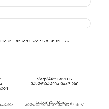
 კომენტარებში გამოსაყენებლად.
™
MagMAX™ დნმ-ის
Onco
ს
ექსტრაქციის ნაკრები
ნა
ები
მ
სახარჯი მასალა
calable
კატალოგის ნომერი:
A25597