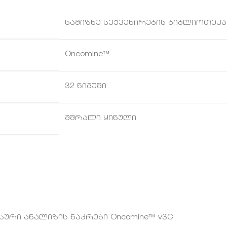
სამიზნე სექვენირების ბიბლიოთეკა
Oncomine™
32 ნიმუში
მშრალი ყინული
სური ანალიზის ნაკრები Oncomine™ v3C