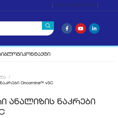
ᲛᲝᲒᲕᲬᲔᲠᲔᲗ
ᲙᲝᲜᲢᲐᲥᲢᲘ
ᲑᲘ
ᲑᲚᲝᲒᲘ
ᲙᲝᲜᲢᲐᲥᲢᲘ
ალა
აკრები Oncomine™ v3C
ი ანალიზის ნაკრები
C