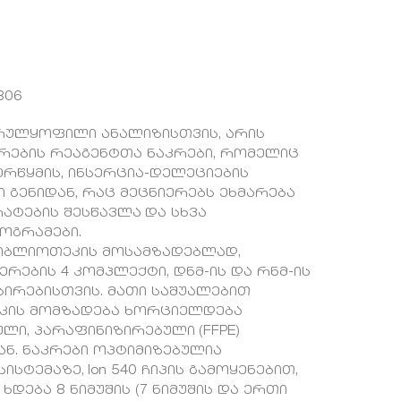
806
 სრულყოფილი ანალიზისთვის, არის
ირების რეაგენტთა ნაკრები, რომელიც
შერწყმის, ინსერცია-დელეციების
ი გენიდან, რაც მეცნიერებს ეხმარება
ტების შესწავლა და სხვა
ოგრამები.
ბიბლიოთეკის მოსამზადებლად,
რების 4 კომპლექტი, დნმ-ის და რნმ-ის
ირებისთვის. მათი საშუალებით
ეკის მომზადება ხორციელდება
ი, პარაფინიზირებული (FFPE)
ან. ნაკრები ოპტიმიზებულია
სისტემაზე, Ion 540 ჩიპის გამოყენებით,
დება 8 ნიმუშის (7 ნიმუშის და ერთი