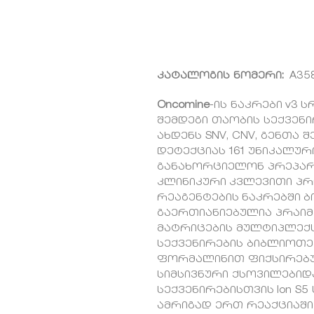
კატალოგის ნომერი:
A35
Oncomine
-ის ნაკრები v3
შემდეგი თაობის სექვენ
ახდენს SNV, CNV, გენთა 
დეტექციას 161 უნიკალურ
განახორციელონ პრეპარა
კლინიკური კვლევითი პრ
რეაგენტების ნაკრებში 
გაერთიანიებულია პრაიმე
მატრიცების მულტიპლექს
სექვენირების ბიბლიოთ
ფორმალინით ფიქსირებულ
სიმსივნური ქსოვილებიდ
სექვენირებისთვის Ion S5 
ამრიგად ერთ რეაქციაში ხ