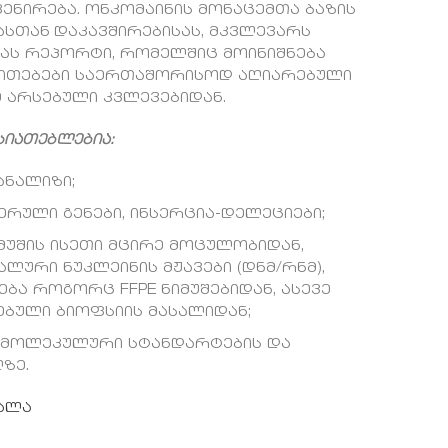
ენირება. ონკომაინის მონაცემთა ბაზის
სთან დაკავშირებისას, მკვლევარს
ნას რეპორტი, რომელშიც მოინიშნება
ითითებები საერთაშორისოდ აღიარებული
ე არსებული კვლევებიდან.
სიათებლებია:
ანალიზი;
იმერული გენები, ინსერცია-დელეციები;
მუშის ისეთი მცირე მოცულობიდან,
ლური ნუკლეინის მჟავები (დნმ/რნმ),
ა როგორც FFPE ნიმუშებიდან, ასევე
ებული ბიოფსიის მასალიდან;
 მოლეკულური სტანდარტების და
ზე.
სალა