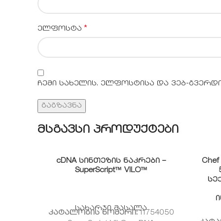
*
ელფოსტა
ჩემი სახელის. ელფოსტისა და ვებ-გვერდ
მსგავსი პროდუქტები
cDNA სინთეზის ნაკრები –
Chef
SuperScript™ VILO™
სე
ი
სახარჯი მასალა
კატალოგის ნომერი:
11754050