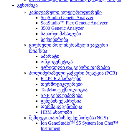
გენომიკა
კაპილარული ელექტროფორეზი
SeqStudio Genetic Analyzer
SeqStudio™ Flex Genetic Analyzer
3500 Genetic Analyzer
სახარჯი მასალები
სექვენირება
ციფრული პოლიმერაზული ჯაჭვური
რეაქცია
აპარატი
ონკოგენეტიკა
უჯრედული და გენური თერაპია
პოლიმერაზული ჯაჭვური რეაქცია (PCR)
RT-PCR აპარატები
თერმოციკლერები
TaqMan ტექნოლოგია
SNP გენოტიპირება
გენების ექსპრესია
ფარმაკოგენომიკა
HRM ანალიზი
შემდეგი თაობის სექვენირება (NGS)
Ion GeneStudio™ S5 System Ion Chef™
Instrument