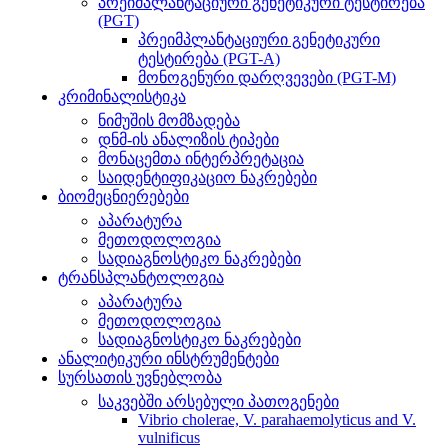
პრეიმპლანტაციური გენეტიკური ტესტირება
(PGT)
პრეიმპლანტაციური გენეტიკური
ტესტირება (PGT-A)
მონოგენური დარღვევები (PGT-M)
კრიმინალისტიკა
ნიმუშის მომზადება
დნმ-ის ანალიზის ტიპები
მონაცემთა ინტერპრეტაცია
საიდენტიფიკაციო ნაკრებები
ბიომეცნიერებები
აპარატურა
მეთოდოლოგია
სადიაგნოსტიკო ნაკრებები
ტრანსპლანტოლოგია
აპარატურა
მეთოდოლოგია
სადიაგნოსტიკო ნაკრებები
ანალიტიკური ინსტრუმენტები
სურსათის უვნებლობა
საკვებში არსებული პათოგენები
Vibrio cholerae, V. parahaemolyticus and V.
vulnificus