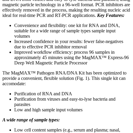
magnetic particle technology in a 96-well format. PCR inhibitors are
effectively removed in the process, making the resulting nucleic acid
ideal for real-time PCR and RT-PCR applications.
Key Features:
Convenience and flexibility: one kit for RNA and DNA,
suitable for a wide range of sample types sample input
volumes
Increased confidence in your results: fewer false-negatives
due to effective PCR inhibitor removal
Improved workflow efficiency: process 96 samples in
approximately 45 minutes using the MagMAX™ Express-96
Deep Well Magnetic Particle Processor
The MagMAX™ Pathogen RNA/DNA Kit has been optimized to
provide a convenient, flexible solution (Fig. 1). This single kit can
accomodate:
Purification of RNA and DNA
Purification from viruses and easy-to-lyse bacteria and
parasites
Low and high sample input volumes
A wide range of sample types:
Low cell content samples (e.g., serum and plasma; nasal,