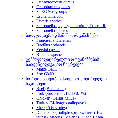
Staphylococcus aureus
Cronobacter species
STEC Serogroups
Escherichia coli
Listeria species
Salmonella spp., Typhimurium, Enteritidis
Salmonella species
ბიოლოგიურად საშიში ორგანიზმები
Francisella tularensis
Bacillus anthracis
Yersinia pestis
Brucella species
გენმოდიფიცირებული ორგანიზმების
საიდენტიფიკაციო ნაკრებები
Maize GMO
Soy GMO
ხორცის სახეობის მაიდენტიფიცირებელი
ნაკრებები
Beef (Bos luarus)
Pork (Sus scrofa, LOD 0.1%)
Chicken (Gallus gallus)
Turkey (Meleagris gallopavo)
Sheep (Ovis aries)
Ruminants (multiple species: Beef (Bos
taurus), Sheep (Ovis aries), Goat (Capra