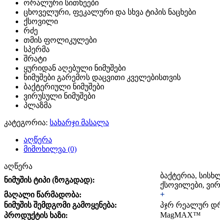
ორალური სითხეები
ცხოველური, ფეკალური და სხვა ტიპის ნაცხები
ქსოვილი
რძე
თმის ფოლიკულები
სპერმა
შრატი
ყურიდან აღებული ნიმუშები
ნიმუშები გარემოს დაცვითი კველებისთვის
ბაქტერიული ნიმუშები
ვირუსული ნიმუშები
პლაზმა
კატეგორია:
სახარჯი მასალა
აღწერა
მიმოხილვა (0)
აღწერა
ბაქტერია, სისხლ
ნიმუშის ტიპი (ზოგადად):
ქსოვილები, ვირ
+
მაღალი წარმადობა:
ნიმუშის შემდგომი გამოყენება:
პჯრ რეალურ დრ
MagMAX™
პროდუქტის ხაზი: