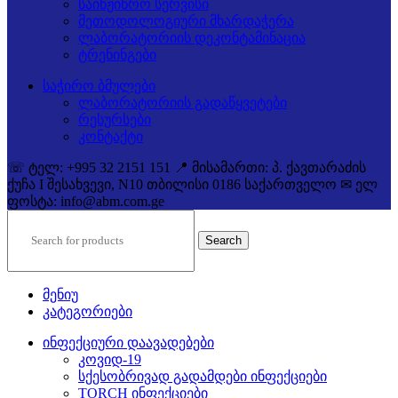
საინჟინრო სერვისი
მეთოდოლოგიური მხარდაჭერა
ლაბორატორიის დეკონტამინაცია
ტრენინგები
საჭირო ბმულები
ლაბორატორიის გადაწყვეტები
რესურსები
კონტაქტი
☏ ტელ: +995 32 2151 151 📍 მისამართი: პ. ქავთარაძის
ქუჩა I შესახვევი, N10 თბილისი 0186 საქართველო ✉ ელ
ფოსტა: info@abm.com.ge
Search
მენიუ
კატეგორიები
ინფექციური დაავადებები
კოვიდ-19
სქესობრივად გადამდები ინფექციები
TORCH ინფექციები