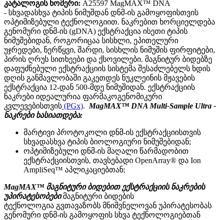
კატალოგის ნომერი:
A25597 MagMAX™ DNA
- სხვადასხვა ტიპის ნიმუშდან დნმ-ის გამოყოფისთვის
ოპტიმიზებული ტექნოლოგიით. ნაკრებით ხორციელდება
გენომური დნმ-ის (gDNA) ექსტრაქცია ისეთი ტიპის
ნიმუშებიდან, როგორიცაა სისხლი, ეპითელური
უჯრედები, ნერწყვი, შარდი, სისხლის ნიმუშის ფირფიტები,
პირის ღრუს სითხეები და ქსოვილები. მაგნიტურ ბიდებზე
დაფუძნებული ექსტრაქციის სისტემა შესაძლებელს ხდის
დღის განმავლობაში გაკეთდეს ნუკლეინის მჟავების
ექსტრაქცია 12-დან 500-მდე ნიმუშიდან. ექსტრაქციის
ნაკრები იდეალურია ფარმაკოგენომიკური
კვლევებისთვის
(PGx)
.
MagMAX™ DNA Multi-Sample Ultra -
ნაკრები ხასიათდება:
მარტივი პროტოკოლი დნმ-ის ექსტრაქციისთვის
სხვადასხვა ტიპის ბიოლოგიური ნიმუშებიდან;
ოპტიმიზებული დნმ-ის მაღალი წარმადობით
ექსტრაქციისთვის, თავსებადი OpenArray® და Ion
AmpliSeq™ აპლიკაციებთან;
MagMAX™ მაგნიტური ბიდებით ექსტრაქციის ნაკრების
უპირატესობები
მაგნიტური ბიდების
ტექნოლოგია გვთავაზობს მნიშვნელოვან უპირატესობას
გენომური დნმ-ის გამოყოფის სხვა ტექნოლოგიებთან