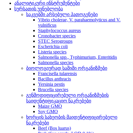
ანალიტიკური ინსტრუმენტები
სურსათის უვნებლობა
საკვებში არსებული პათოგენები
Vibrio cholerae, V. parahaemolyticus and V.
vulnificus
Staphylococcus aureus
Cronobacter species
STEC Serogroups
Escherichia coli
Listeria species
Salmonella spp., Typhimurium, Enteritidis
Salmonella species
ბიოლოგიურად საშიში ორგანიზმები
Francisella tularensis
Bacillus anthracis
Yersinia pestis
Brucella species
გენმოდიფიცირებული ორგანიზმების
საიდენტიფიკაციო ნაკრებები
Maize GMO
Soy GMO
ხორცის სახეობის მაიდენტიფიცირებელი
ნაკრებები
Beef (Bos luarus)