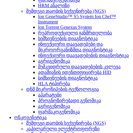
HRM ანალიზი
შემდეგი თაობის სექვენირება (NGS)
Ion GeneStudio™ S5 System Ion Chef™
Instrument
Ion Torrent Genexus System
რეპროდუქციული ჯანმრთელობა
სიმსივნეების დიაგნოსტიკა
ინფექციური დაავადებები და
მიკროორგანიზმთა დიაგნოსტიკა
ინფექციური დაავადებების დიაგნოსტიკა
აგრიგენომიკა
მემკვიდრული დაავადებების კვლევა
ადამიანის იდენთიფიცირება HID
სიმსივნეების დიაგნოსტიკა
HLA ტიპირება
დნმ მიკროჩიპების ტექნოლოგია
აპარატები
პროგნოზირებადი გენომიკა
აგრიგენომიკა
ფარმაკოგენომიკა
ონკოგენეტიკა
შემდეგი თაობის სექვენირება (NGS)
კაპილარული ელექტროფორეზი