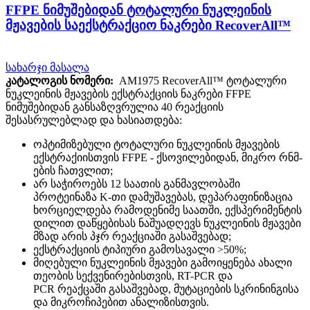
FFPE ნიმუშებიდან ტოტალური ნუკლეინის
მჟავების საექსტრაქციო ნაკრები RecoverAll™
სახარჯი მასალა
კატალოგის ნომერი:
AM1975 RecoverAll™ ტოტალური
ნუკლეინის მჟავების ექსტრაქციის ნაკრები FFPE
ნიმუშებიდან განსაზღვრულია 40 რეაქციის
შესასრულებლად და ხასიათდება:
ოპტიმიზებული ტოტალური ნუკლეინის მჟავების
ექსტრაქიისთვის FFPE - ქსოვილებიდან, მიკრო რნმ-
ების ჩათვლით;
არ საჭიროებს 12 საათის განმავლობაში
პროტეინაზა K-თი დამუშავებას, დეპარაფინიზაცია
ხორციელდება რამოდენიმე საათში, ექსპერიმენტის
დილით დაწყებისას ნაშუადღევს ნუკლეინის მჟავები
მზად არის პჯრ რეაქციაში გასაშვებად;
ექსტრაქციის ტიპიური გამოსავალი >50%;
მიღებული ნუკლეინის მჟავები გამოიყენება ახალი
თეობის სექვენირებისთვის, RT-PCR და
PCR რეაქცაში გასაშვებად, მუტაციების სკრინინგისა
და მიკროჩიპებით ანალიზისთვის.