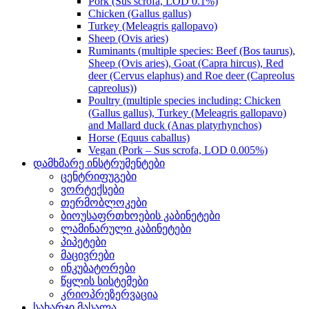
Pork (Sus scrofa, LOD 0.1%)
Chicken (Gallus gallus)
Turkey (Meleagris gallopavo)
Sheep (Ovis aries)
Ruminants (multiple species: Beef (Bos taurus),
Sheep (Ovis aries), Goat (Capra hircus), Red
deer (Cervus elaphus) and Roe deer (Capreolus
capreolus))
Poultry (multiple species including: Chicken
(Gallus gallus), Turkey (Meleagris gallopavo)
and Mallard duck (Anas platyrhynchos)
Horse (Equus caballus)
Vegan (Pork – Sus scrofa, LOD 0.005%)
დამხმარე ინსტრუმენტები
ცენტრიფუგები
ვორტექსები
თერმობლოკები
ბიოუსაფრთხოების კაბინეტები
ლამინარული კაბინეტები
პიპეტები
მაცივრები
ინკუბატორები
წყლის სისტემები
კრიოპრეზერვაცია
სახარჯი მასალა