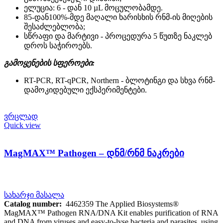
ელუცია: 6 - დან 10 µL მოცულობამდე.
85-დან100%-მდე მაღალი ხარისხის რნმ-ის მიღების
შესაძლებლობა;
სწრაფი და მარტივი - პროცედურა 5 წუთზე ნაკლებ
დროს საჭიროებს.
გამოყენების სფეროები:
RT-PCR, RT-qPCR, Northern - ბლოტინგი და სხვა რნმ-
დამოკიდებული ექსპერიმენტები.
ვრცლად
Quick view
MagMAX™ Pathogen – დნმ/რნმ ნაკრები
სახარჯი მასალა
Catalog number:
4462359 The Applied Biosystems®
MagMAX™ Pathogen RNA/DNA Kit enables purification of RNA
and DNA from viruses and easy-to-lyse bacteria and parasites, using