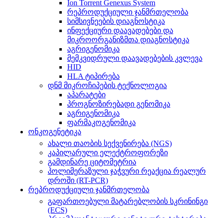
Ion Torrent Genexus System
რეპროდუქციული ჯანმრთელობა
სიმსივნეების დიაგნოსტიკა
ინფექციური დაავადებები და
მიკროორგანიზმთა დიაგნოსტიკა
აგრიგენომიკა
მემკვიდრული დაავადებების კვლევა
HID
HLA ტიპირება
დნმ მიკროჩიპების ტექნოლოგია
აპარატები
პროგნოზირებადი გენომიკა
აგრიგენომიკა
ფარმაკოგენომიკა
ონკოგენეტიკა
ახალი თაობის სექვენირება (NGS)
კაპილარული ელექტროფორეზი
გამდინარე ციტომეტრია
პოლიმერაზული ჯაჭვური რეაქცია რეალურ
დროში (RT-PCR)
რეპროდუქციული ჯანმრთელობა
გაფართოებული მატარებლობის სკრინინგი
(ECS)