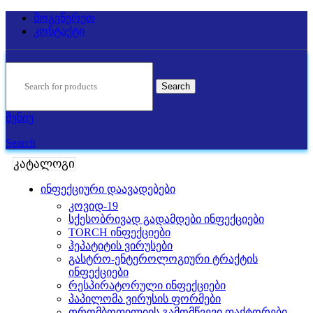
მოგვწერეთ
კონტაქტი
Search
მენიუ
Search
კატალოგი
ინფექციური დაავადებები
კოვიდ-19
სქესობრივად გადამდები ინფექციები
TORCH ინფექციები
ჰეპატიტის ვირუსები
გასტრო-ენტეროლოგიური ტრაქტის
ინფექციები
რესპირატორული ინფექციები
პაპილომა ვირუსის ფორმები
თრომბოფილიის გამომწვევი ფაქტორები