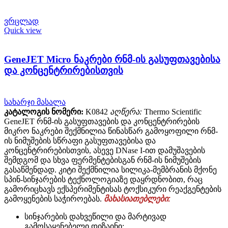
ვრცლად
Quick view
GeneJET Micro ნაკრები რნმ-ის გასუფთავებისა
და კონცენტრირებისთვის
სახარჯი მასალა
კატალოგის ნომერი:
K0842
აღწერა:
Thermo Scientific
GeneJET რნმ-ის გასუფთავების და კონცენტრირების
მიკრო ნაკრები შექმნილია წინასწარ გამოყოფილი რნმ-
ის ნიმუშების სწრაფი გასუფთავებისა და
კონცენტრირებისთვის, ასევე DNase I-ით დამუშავების
შემდგომ და სხვა ფერმენტებისგან რნმ-ის ნიმუშების
გასაწმენდად. კიტი შექმნილია სილიკა-მემბრანის მქონე
სპინ-სინჯარების ტექნოლოგიაზე დაყრდნობით, რაც
გამორიცხავს ექსპერიმენტისას ტოქსიკური რეაქგენტების
გამოყენების საჭიროებას.
მახასიათებლები:
სინჯარების დახვეწილი და მარტივად
გამოსაყენებელი დიზაინი;