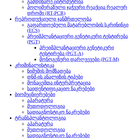
გამდინარე ციტომეტრია
პოლიმერაზული ჯაჭვური რეაქცია რეალურ
დროში (RT-PCR)
რეპროდუქციული ჯანმრთელობა
გაფართოებული მატარებლობის სკრინინგი
(ECS)
პრეიმპლანტაციური გენეტიკური ტესტირება
(PGT)
პრეიმპლანტაციური გენეტიკური
ტესტირება (PGT-A)
მონოგენური დარღვევები (PGT-M)
კრიმინალისტიკა
ნიმუშის მომზადება
დნმ-ის ანალიზის ტიპები
მონაცემთა ინტერპრეტაცია
საიდენტიფიკაციო ნაკრებები
ბიომეცნიერებები
აპარატურა
მეთოდოლოგია
სადიაგნოსტიკო ნაკრებები
ტრანსპლანტოლოგია
აპარატურა
მეთოდოლოგია
სადიაგნოსტიკო ნაკრებები