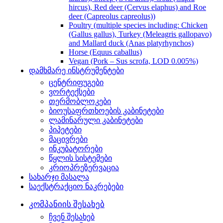
hircus), Red deer (Cervus elaphus) and Roe
deer (Capreolus capreolus))
Poultry (multiple species including: Chicken
(Gallus gallus), Turkey (Meleagris gallopavo)
and Mallard duck (Anas platyrhynchos)
Horse (Equus caballus)
Vegan (Pork – Sus scrofa, LOD 0.005%)
დამხმარე ინსტრუმენტები
ცენტრიფუგები
ვორტექსები
თერმობლოკები
ბიოუსაფრთხოების კაბინეტები
ლამინარული კაბინეტები
პიპეტები
მაცივრები
ინკუბატორები
წყლის სისტემები
კრიოპრეზერვაცია
სახარჯი მასალა
საექსტრაქციო ნაკრებები
კომპანიის შესახებ
ჩვენ შესახებ