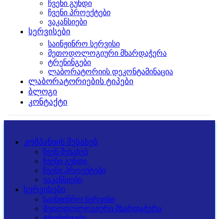
ჩვენი გუნდი
ჩვენი პროექტები
ვაკანსიები
სერვისები
საინჟინრო სერვისი
მეთოდოლოგიური მხარდაჭერა
ტრენინგები
ლაბორატორიის დეკონტამინაცია
ლაბორატორიების ტიპები
ბლოგი
კონტაქტი
კომპანიის შესახებ
ჩვენ შესახებ
ჩვენი გუნდი
ჩვენი პროექტები
ვაკანსიები
სერვისები
საინჟინრო სერვისი
მეთოდოლოგიური მხარდაჭერა
ტრენინგები