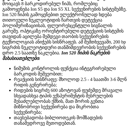
მოიცავს 8 ბარკოდირებულ ჩიპს, რომლებიც
გამიოყენება Ion S5 და Ion S5 XL სექვენირების სისტემებზე.
Ion 520 ჩიპის გამოყენებით ელექტრონულად ხდება
თითოეული ნუკლეოტიდის ჩართვის დეტექცია
პოლიმერიზაციისას, ფლუორესცენტული სიგნალის
გარეშე. ოპტიკაზე ორიენტირებული დეტექციის სისტემის
თავიდან აცილება შემდეგი თაობის სექვენირების
ტექნოლოგიას ანიჭებს სისწრაფეს. ამ შემთხვევაში, 200 bp
სიგრძის ნუკლეოტიდური თანმიმდევრობის სექვენირების
დრო 2.5 საათზე ნაკლებია.
Ion 520 ჩიპის ნაკრების
მახასიათებლები:
ნიმუშის კონტროლის ფუნქცია ინტეგრირებული
ბარკოდის მეშვეობით;
რეაქციის სისწრაფე: მხოლოდ 2.5 - 4 საათში 3-6 მლნ
რიდის გენერირება;
რიდების სიგრძე 600 აზოტოვან ფუძემდე მრავალი
სხვადასხვა ტიპის ექსპერიმენტის შესრულების
შესაძლებლობას ქმნის, მათ შორის გენთა
მიზნობრივი სექვენირება და მიკრობთა
სექვენირება;
თავსებადობა ბიბლიოთეკის მომზადების
თანამედროვე მეთოდებთან.